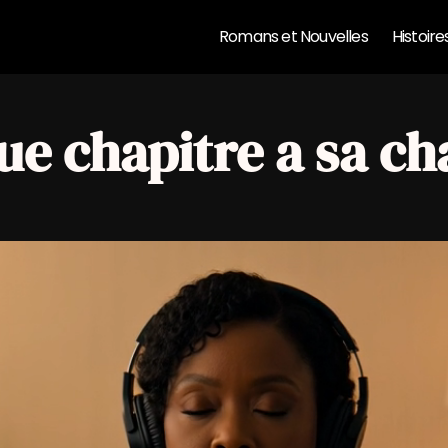
Romans et Nouvelles
Histoire
e chapitre a sa c