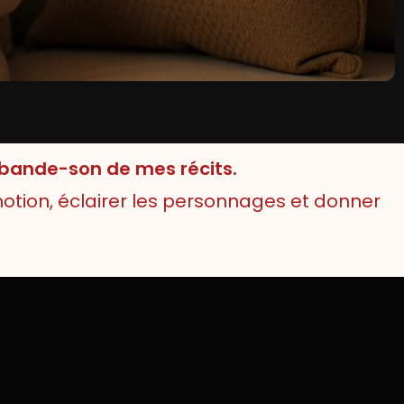
a bande-son de mes récits.
tion, éclairer les personnages et donner