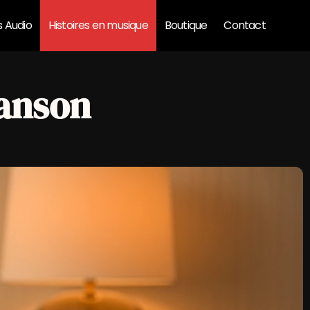
s Audio
Histoires en musique
Boutique
Contact
hanson