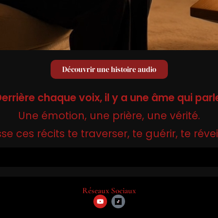
Découvrir une histoire audio
errière chaque voix, il y a une âme qui parl
Une émotion, une prière, une vérité.
sse ces récits te traverser, te guérir, te réveil
Réseaux Sociaux