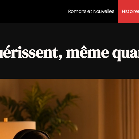
Romans et Nouvelles
Histoire
uérissent, même quan