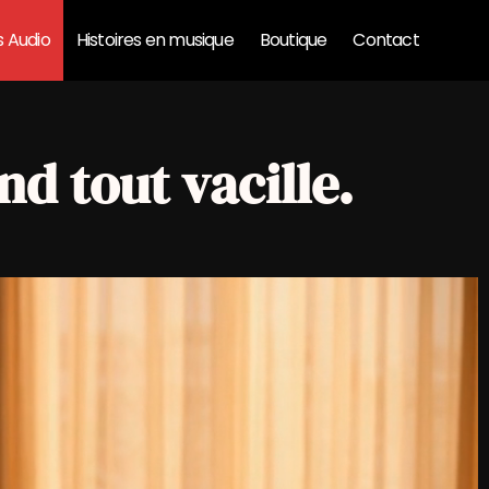
s Audio
Histoires en musique
Boutique
Contact
d tout vacille.